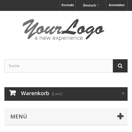
Kontakt
Anmelden
Deutsch
Warenkorb
(Leer)
MENÜ