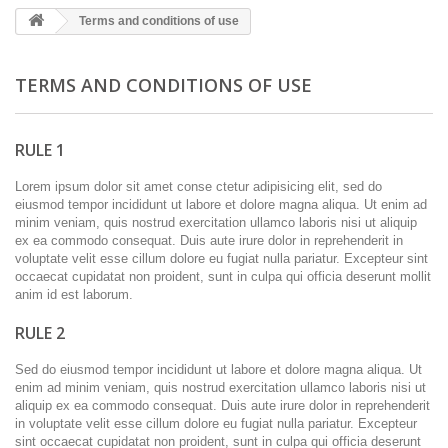
Terms and conditions of use
TERMS AND CONDITIONS OF USE
RULE 1
Lorem ipsum dolor sit amet conse ctetur adipisicing elit, sed do
eiusmod tempor incididunt ut labore et dolore magna aliqua. Ut enim ad
minim veniam, quis nostrud exercitation ullamco laboris nisi ut aliquip
ex ea commodo consequat. Duis aute irure dolor in reprehenderit in
voluptate velit esse cillum dolore eu fugiat nulla pariatur. Excepteur sint
occaecat cupidatat non proident, sunt in culpa qui officia deserunt mollit
anim id est laborum.
RULE 2
Sed do eiusmod tempor incididunt ut labore et dolore magna aliqua. Ut
enim ad minim veniam, quis nostrud exercitation ullamco laboris nisi ut
aliquip ex ea commodo consequat. Duis aute irure dolor in reprehenderit
in voluptate velit esse cillum dolore eu fugiat nulla pariatur. Excepteur
sint occaecat cupidatat non proident, sunt in culpa qui officia deserunt