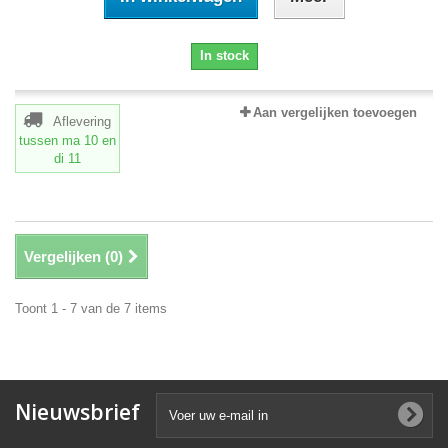
In stock
Aan vergelijken toevoegen
Aflevering
tussen ma 10
en
di 11
Vergelijken (
0
)
Toont 1 - 7 van de 7 items
Nieuwsbrief