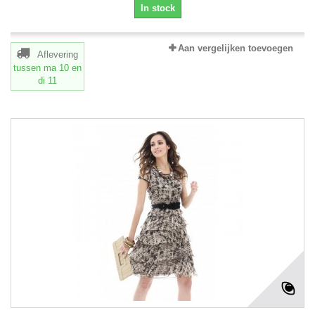
In stock
Aan vergelijken toevoegen
Aflevering
tussen ma 10
en
di 11