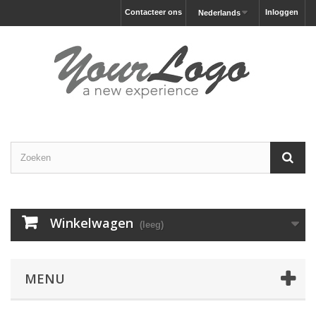
Contacteer ons
Inloggen
Nederlands
Winkelwagen
(leeg)
MENU