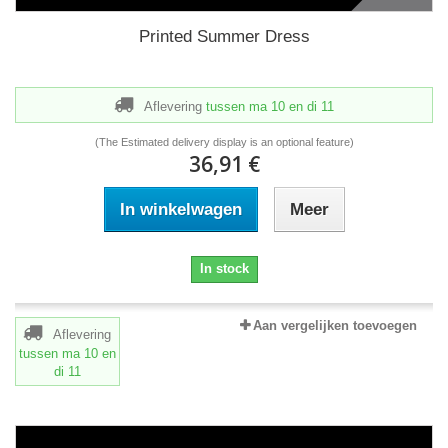
Printed Summer Dress
Aflevering
tussen ma 10
en di 11
(The Estimated delivery display is an optional feature)
36,91 €
In winkelwagen
Meer
In stock
Aan vergelijken toevoegen
Aflevering
tussen ma 10
en
di 11