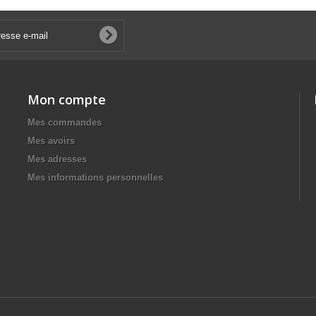
Mon compte
Mes commandes
Mes avoirs
Mes adresses
Mes informations personnelles