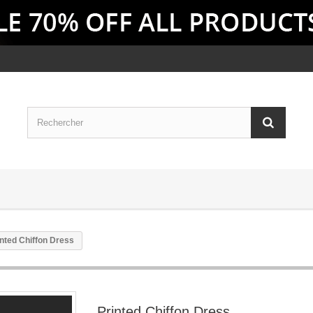
inted Chiffon Dress
Printed Chiffon Dress