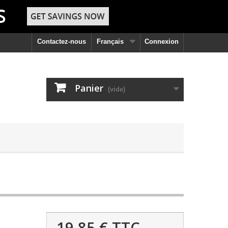
Contactez-nous
Français
Connexion
Panier
(vide)
19,85 €
TTC