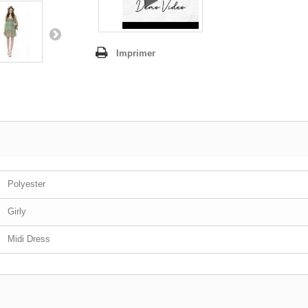
Imprimer
Polyester
Girly
Midi Dress